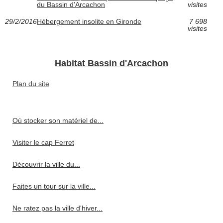
du Bassin d'Arcachon
visites
29/2/2016
Hébergement insolite en Gironde
7 698
visites
Habitat Bassin d'Arcachon
Plan du site
Où stocker son matériel de...
Visiter le cap Ferret
Découvrir la ville du...
Faites un tour sur la ville...
Ne ratez pas la ville d'hiver...