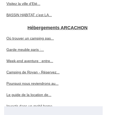
Visitez la ville d'Eté...
BASSIN HABITAT c’est LA...
Hébergements ARCACHON
Où trouver un camping pas...
Garde meuble paris :...
Week-end aventure : entre...
Camping de Royan - Réservez...
Pourquoi nous reviendrons au...
Le guide de la location de...
Investir dans un mobil home...