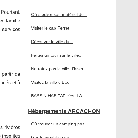
Pourtant,
Où stocker son matériel de...
en famille
Visiter le cap Ferret
 services
Découvrir la ville du...
Faites un tour sur la ville...
Ne ratez pas la ville d'hiver...
 partir de
Visitez la ville d'Eté...
ancés et à
BASSIN HABITAT c’est LA...
Hébergements ARCACHON
Où trouver un camping pas...
 rivières
 insolites
Garde meuble paris :...