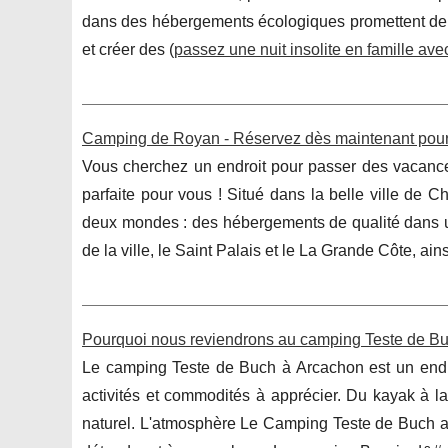
dans des hébergements écologiques promettent de v
et créer des (
passez une nuit insolite en famille avec
Camping de Royan - Réservez dès maintenant pour
Vous cherchez un endroit pour passer des vacance
parfaite pour vous ! Situé dans la belle ville de 
deux mondes : des hébergements de qualité dans u
de la ville, le Saint Palais et le La Grande Côte, ai
Pourquoi nous reviendrons au camping Teste de B
Le camping Teste de Buch à Arcachon est un endr
activités et commodités à apprécier. Du kayak à 
naturel. L'atmosphère Le Camping Teste de Buch a