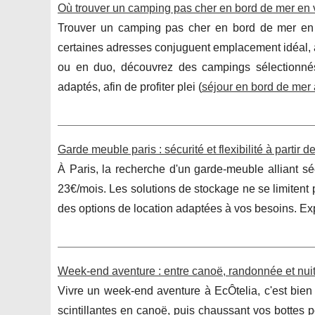
Où trouver un camping pas cher en bord de mer en
Trouver un camping pas cher en bord de mer en V
certaines adresses conjuguent emplacement idéal, ac
ou en duo, découvrez des campings sélectionnés po
adaptés, afin de profiter plei (
séjour en bord de mer à
Garde meuble paris : sécurité et flexibilité à partir 
À Paris, la recherche d'un garde-meuble alliant sécur
23€/mois. Les solutions de stockage ne se limitent 
des options de location adaptées à vos besoins. Ex
Week-end aventure : entre canoë, randonnée et nuits
Vivre un week-end aventure à EcÔtelia, c'est bien
scintillantes en canoë, puis chaussant vos bottes 