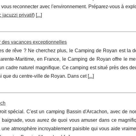
ous reconnecter avec l'environnement. Préparez-vous à explor
 jacuzzi privatif
) [
...
]
 des vacances exceptionnelles
s de rêve ? Ne cherchez plus, le Camping de Royan est la de
Charente-Maritime, en France, le Camping de Royan offre le me
n cadre naturel magnifique. Ce camping est situé près des de
nsi que du centre-ville de Royan. Dans cet [
...
]
uch
oit spécial. C'est un camping Bassin d'Arcachon, avec de n
la baignade, vous aurez de quoi vous amuser dans ce magnifi
 une atmosphère incroyablement paisible qui vous aide vraime